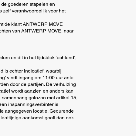
e de goederen stapelen en
s zelf verantwoordelijk voor het
 dient de klant ANTWERP MOVE
de rechten van ANTWERP MOVE, naar
en dit in het tijdsblok ‘ochtend’,
 is echter indicatief, waarbij
ag’ vindt ingang om 11:00 uur ante
den door de partijen. De verhuizing
icatief wordt aanzien en anders kan
in samenhang gelezen met artikel 15,
t een inspanningsverbintenis
p de aangegeven locatie. Gedurende
 laattijdige aankomst geeft dan ook