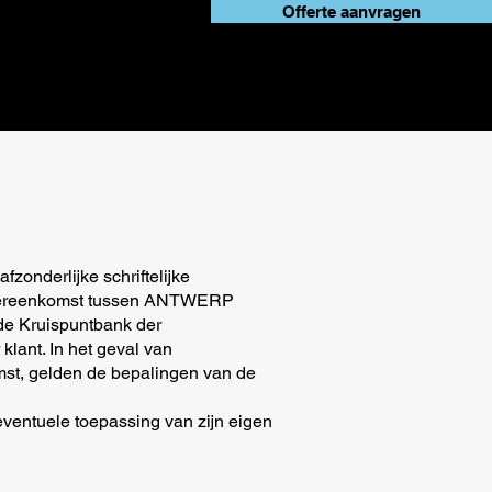
Offerte aanvragen
onderlijke schriftelijke
 overeenkomst tussen ANTWERP
de Kruispuntbank der
nt. In het geval van
mst, gelden de bepalingen van de
ventuele toepassing van zijn eigen