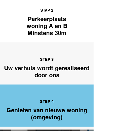
STAP 2
Parkeerplaats
woning A en B
Minstens 30
m
STEP 3
Uw verhuis wordt gerealiseerd
door ons
STEP 4
Genieten van nieuwe woning
(omgeving)