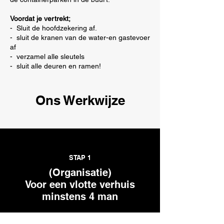
Voordat je vertrekt;
- Sluit de hoofdzekering af.
- sluit de kranen van de water-en gastevoer
af
- verzamel alle sleutels
- sluit alle deuren en ramen!
Ons Werkwijze
STAP 1
(Organisatie)
Voor een vlotte verhuis
minstens 4 man