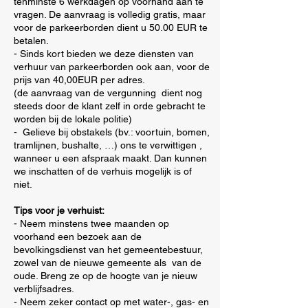
tenminste 6 werkdagen op voorhand aan te
vragen. De aanvraag is volledig gratis, maar
voor de parkeerborden dient u 50.00 EUR te
betalen.
- Sinds kort bieden we deze diensten van
verhuur van parkeerborden ook aan, voor de
prijs van 40,00EUR per adres.
(de aanvraag van de vergunning dient nog
steeds door de klant zelf in orde gebracht te
worden bij de lokale politie)
- Gelieve bij obstakels (bv.: voortuin, bomen,
tramlijnen, bushalte, …) ons te verwittigen ,
wanneer u een afspraak maakt. Dan kunnen
we inschatten of de verhuis mogelijk is of
niet.
Tips voor je verhuist:
- Neem minstens twee maanden op
voorhand een bezoek aan de
bevolkingsdienst van het gemeentebestuur,
zowel van de nieuwe gemeente als van de
oude. Breng ze op de hoogte van je nieuw
verblijfsadres.
- Neem zeker contact op met water-, gas- en