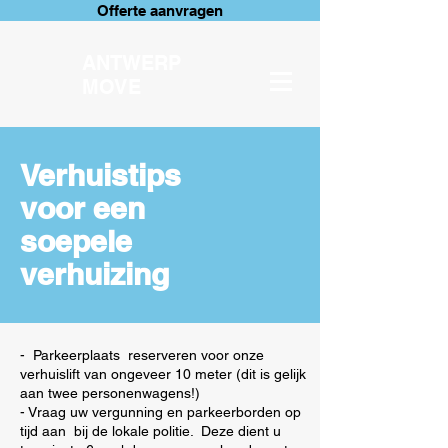
Offerte aanvragen
ANTWERP
MOVE
Verhuistips
voor een
soepele
verhuizing
- Parkeerplaats reserveren voor onze
verhuislift van ongeveer 10 meter (dit is gelijk
aan twee personenwagens!)
- Vraag uw vergunning en parkeerborden op
tijd aan bij de lokale politie. Deze dient u