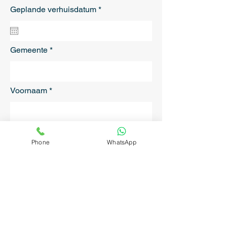
r
Geplande verhuisdatum
*
e
q
u
i
r
Gemeente
e
d
Voornaam
Naam
Phone
WhatsApp
Telefoon
E-mailadres