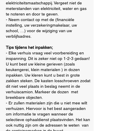
elektriciteitsmaatschappij. Vergeet niet de
meterstanden van elektriciteit, water en gas
te noteren en door te geven.
- Neem contact op met de (financiële
instelling, uw verzekeringmakelaar, uw
school, …) voor de wijziging van uw
verblijfsadres.
Tips tijdens het inpakken;
- Elke verhuis vraag veel voorbereiding en
inspanning. Dit is zeker niet op 1-2-3 gedaan!
U kunt best uw kleine gerieven (zoals
keukengerei, klein materialen ) in dozen
inpakken. Uw kleren kunt u best in grote
zakken steken. De kasten losschroeven zodat
dit niet veel plaats in beslag neemt in de
verhuiscamion. Markeer de dozen met
breekbare objecten.
- Er zullen materialen zijn die u niet mee wilt
verhuizen. Hiervoor is het best aangeraden
om informatie te vragen wanneer de
selectieve ophaaldienst plaatsvinden. Het kan
ook nuttig zijn om de adressen te weten van
de containerparken in de buurt.